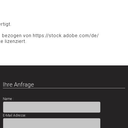
rtigt.
n bezogen von https://stock.adobe.com/de/
 lizenziert.
Ihre Anfrage
Name :
E-Mail Adresse: