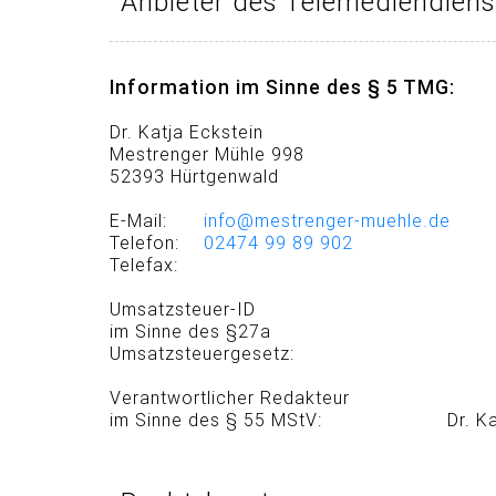
Anbieter des Telemediendiens
Information im Sinne des § 5 TMG:
Dr. Katja Eckstein
Mestrenger Mühle 998
52393 Hürtgenwald
E-Mail:
info@mestrenger-muehle.de
Telefon:
02474 99 89 902
Telefax:
Umsatzsteuer-ID
im Sinne des §27a
Umsatzsteuergesetz:
Verantwortlicher Redakteur
im Sinne des § 55 MStV:
Dr. K