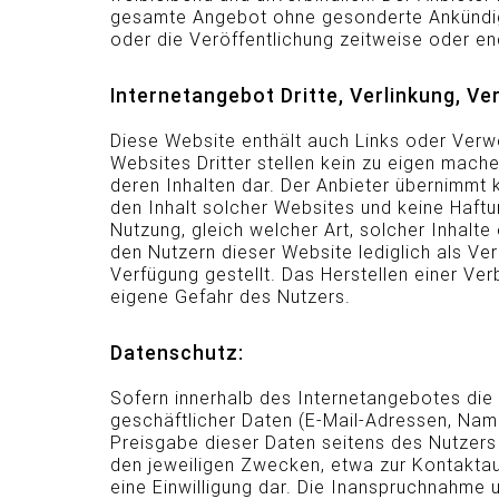
gesamte Angebot ohne gesonderte Ankündig
oder die Veröffentlichung zeitweise oder end
Internetangebot Dritte, Verlinkung, Ve
Diese Website enthält auch Links oder Verwe
Websites Dritter stellen kein zu eigen mac
deren Inhalten dar. Der Anbieter übernimmt 
den Inhalt solcher Websites und keine Haftu
Nutzung, gleich welcher Art, solcher Inhalt
den Nutzern dieser Website lediglich als Ver
Verfügung gestellt. Das Herstellen einer Ve
eigene Gefahr des Nutzers.
Datenschutz:
Sofern innerhalb des Internetangebotes die
geschäftlicher Daten (E-Mail-Adressen, Name
Preisgabe dieser Daten seitens des Nutzers a
den jeweiligen Zwecken, etwa zur Kontaktau
eine Einwilligung dar. Die Inanspruchnahme 