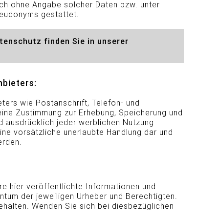
uch ohne Angabe solcher Daten bzw. unter
seudonyms gestattet.
enschutz finden Sie in unserer
bieters:
ers wie Postanschrift, Telefon- und
eine Zustimmung zur Erhebung, Speicherung und
d ausdrücklich jeder werblichen Nutzung
ine vorsätzliche unerlaubte Handlung dar und
erden.
ere hier veröffentlichte Informationen und
gentum der jeweiligen Urheber und Berechtigten.
ehalten. Wenden Sie sich bei diesbezüglichen