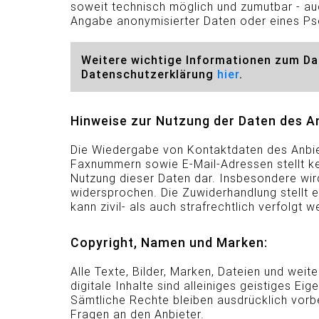
soweit technisch möglich und zumutbar - a
Angabe anonymisierter Daten oder eines P
Weitere wichtige Informationen zum Dat
Datenschutzerklärung
hier
.
Hinweise zur Nutzung der Daten des An
Die Wiedergabe von Kontaktdaten des Anbiet
Faxnummern sowie E-Mail-Adressen stellt k
Nutzung dieser Daten dar. Insbesondere wir
widersprochen. Die Zuwiderhandlung stellt e
kann zivil- als auch strafrechtlich verfolgt w
Copyright, Namen und Marken:
Alle Texte, Bilder, Marken, Dateien und weit
digitale Inhalte sind alleiniges geistiges Ei
Sämtliche Rechte bleiben ausdrücklich vorb
Fragen an den Anbieter.