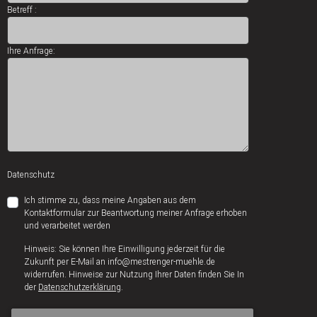
Betreff :
Ihre Anfrage:
Datenschutz
Ich stimme zu, dass meine Angaben aus dem
Kontaktformular zur Beantwortung meiner Anfrage erhoben
und verarbeitet werden
Hinweis: Sie können Ihre Einwilligung jederzeit für die
Zukunft per E-Mail an info@mestrenger-muehle.de
widerrufen. Hinweise zur Nutzung Ihrer Daten finden Sie In
der
Datenschutzerklärung
.