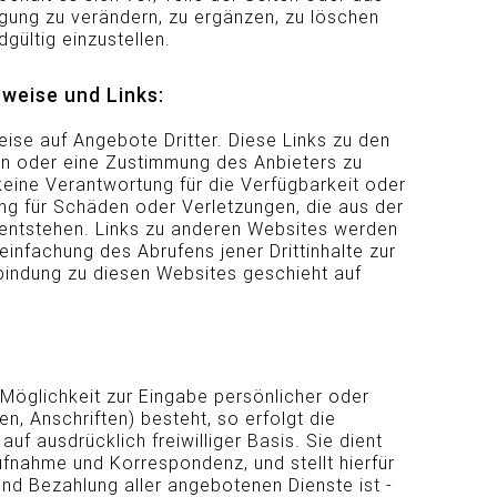
ung zu verändern, zu ergänzen, zu löschen
gültig einzustellen.
rweise und Links:
ise auf Angebote Dritter. Diese Links zu den
hen oder eine Zustimmung des Anbieters zu
keine Verantwortung für die Verfügbarkeit oder
ng für Schäden oder Verletzungen, die aus der
e entstehen. Links zu anderen Websites werden
einfachung des Abrufens jener Drittinhalte zur
rbindung zu diesen Websites geschieht auf
 Möglichkeit zur Eingabe persönlicher oder
n, Anschriften) besteht, so erfolgt die
uf ausdrücklich freiwilliger Basis. Sie dient
fnahme und Korrespondenz, und stellt hierfür
und Bezahlung aller angebotenen Dienste ist -