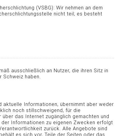
cherschlichtung (VSBG): Wir nehmen an dem
herschlichtungsstelle nicht teil; es besteht
ß ausschließlich an Nutzer, die ihren Sitz in
r Schweiz haben.
d aktuelle Informationen, übernimmt aber weder
ich noch stillschweigend, für die
der über das Internet zugänglich gemachten und
 der Informationen zu eigenen Zwecken erfolgt
Verantwortlichkeit zurück. Alle Angebote sind
behält es sich vor, Teile der Seiten oder das