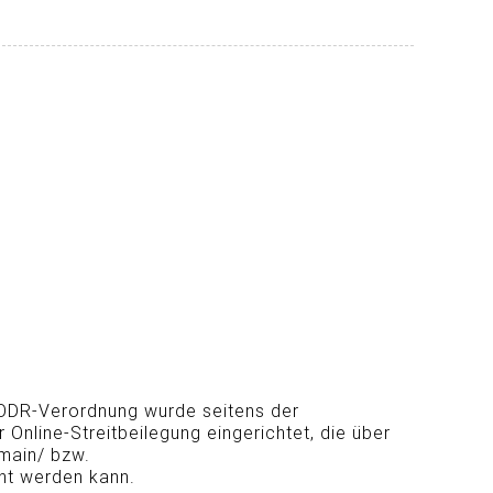
r ODR-Verordnung wurde seitens der
Online-Streitbeilegung eingerichtet, die über
main/ bzw.
ht werden kann.