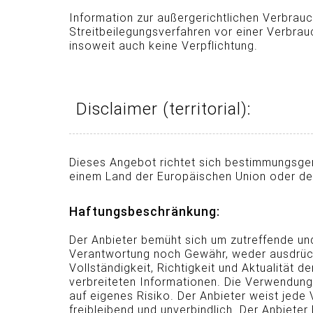
Information zur außergerichtlichen Verbrau
Streitbeilegungsverfahren vor einer Verbrauc
insoweit auch keine Verpflichtung.
Disclaimer (territorial):
Dieses Angebot richtet sich bestimmungsgemä
einem Land der Europäischen Union oder de
Haftungsbeschränkung:
Der Anbieter bemüht sich um zutreffende un
Verantwortung noch Gewähr, weder ausdrückl
Vollständigkeit, Richtigkeit und Aktualität 
verbreiteten Informationen. Die Verwendung
auf eigenes Risiko. Der Anbieter weist jede 
freibleibend und unverbindlich. Der Anbieter 