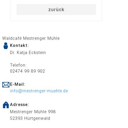
zurück
Waldcafé Mestrenger Mühle
Kontakt:
Dr. Katja Eckstein
Telefon:
02474 99 89 902
E-Mail:
info@mestrenger-muehle.de
Adresse:
Mestrenger Mühle 998
52393 Hürtgenwald