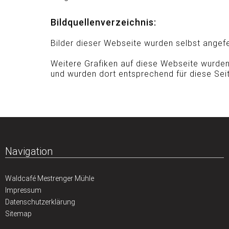
Bildquellenverzeichnis:
Bilder dieser Webseite wurden selbst angefe
Weitere Grafiken auf diese Webseite wurde
und wurden dort entsprechend für diese Seite
Navigation
Waldcafé Mestrenger Mühle
Impressum
Datenschutzerklärung
Sitemap