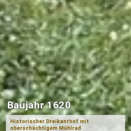
Baujahr 1620
Historischer Dreikanthof mit
oberschächtigem Mühlrad